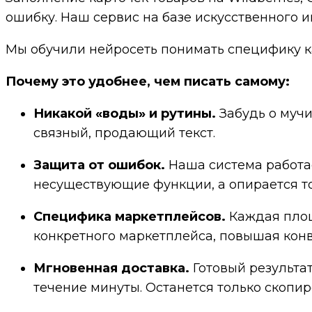
ошибку. Наш сервис на базе искусственного 
Мы обучили нейросеть понимать специфику ка
Почему это удобнее, чем писать самому:
Никакой «воды» и рутины.
Забудь о мучи
связный, продающий текст.
Защита от ошибок.
Наша система работае
несуществующие функции, а опирается то
Специфика маркетплейсов.
Каждая площ
конкретного маркетплейса, повышая конв
Мгновенная доставка.
Готовый результат
течение минуты. Останется только скопир