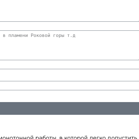
монотонной работы, в которой легко допустить