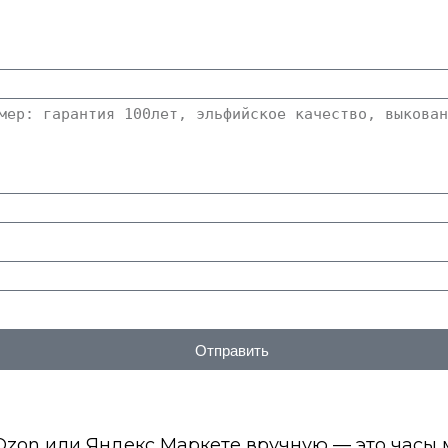
Отправить
 Ozon или Яндекс Маркете вручную — это часы 