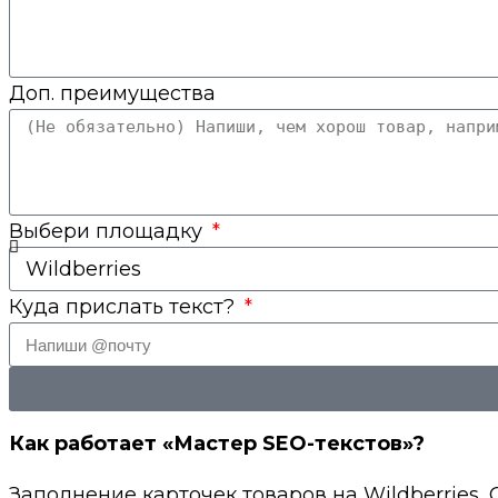
Доп. преимущества
Выбери площадку
Куда прислать текст?
Как работает «Мастер SEO-текстов»?
Заполнение карточек товаров на Wildberries,