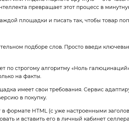
интеллекта превращает этот процесс в минутну
ждой площадки и писать так, чтобы товар поп
тельном подборе слов. Просто введи ключевые
т по строгому алгоритму «Ноль галюцинаций».
лько на факты.
адка имеет свои требования. Сервис адаптируе
ерсию в покупку.
 в формате HTML (с уже настроенными заголов
овать и вставить его в личный кабинет селлера